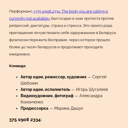
Перформанс
«375 0908 2334. The body you are calling is
currently not available»
был создан в знак протеста против
репрессий, диктатуры, страха и стресса. Это своего рода
приглашение почувствовать себя задержанным в Беларуси,
физически пережить бесправие, через которое прошло
более 40 тысяч беларусов и продолжают проходить
ежедневно.
Команда:
Автор идеи, режиссер, художник
— Сергей
Шабохин
Автор идеи, исполнитель
— Игорь Шугалеев
Видеохудожник, фотограф
— Александра
Кононченко
Продюссерка
— Марина Дашук
375 0908 2334: