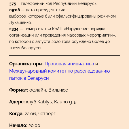
375
– телефонный код Республики Беларусь
09:08
— дата президентских
выборов, которые были сфальсифицированы режимом
Лукашенко.
2334
— номер статьи КоАП «Нарушение порядка
организации или проведения массовых мероприятий»,
по которой с августа 2020 года осуждено более 40
тысяч белорусов.
Организаторы:
Правовая инициатива
и
Международный комитет по расследованию
пыток в Беларуси
Формат:
офлайн, Вильнюс
Адерс:
клуб Kablys, Kauno g. 5
Когда:
22.06, четверг
Начало:
20:00