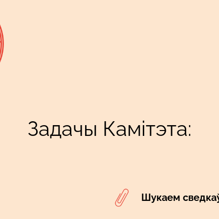
Задачы Камітэта:
Шукаем сведкаў