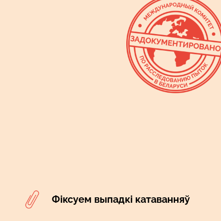
Фіксуем выпадкі катаванняў