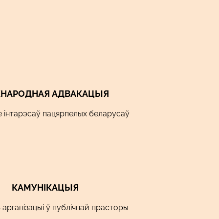
НАРОДНАЯ АДВАКАЦЫЯ
е інтарэсаў пацярпелых беларусаў
КАМУНІКАЦЫЯ
 арганізацыі ў публічнай прасторы