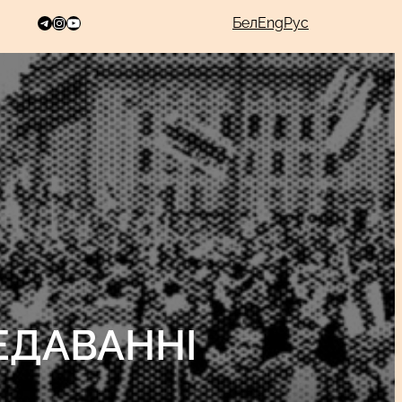
Telegram
Instagram
YouTube
Бел
Eng
Рус
ЕДАВАННІ