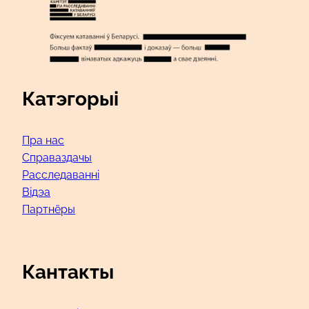
Катэгорыі
Пра нас
Справаздачы
Расследаванні
Відэа
Партнёры
Кантакты