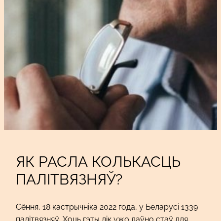
ЯК РАСЛА КОЛЬКАСЦЬ
ПАЛІТВЯЗНЯЎ?
Сёння, 18 кастрычніка 2022 года, у Беларусі 1339
палітвязняў. Хоць гэты лік ужо даўно стаў для