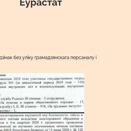
зінак без уліку грамадзянскага персаналу і