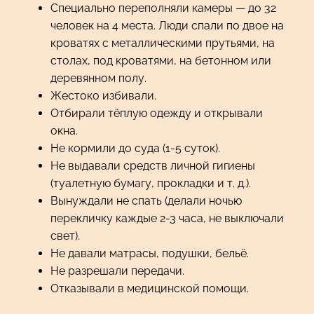
Специально переполняли камеры — до 32
человек на 4 места. Люди спали по двое на
кроватях с металлическими прутьями, на
столах, под кроватями, на бетонном или
деревянном полу.
Жестоко избивали.
Отбирали тёплую одежду и открывали
окна.
Не кормили до суда (1-5 суток).
Не выдавали средств личной гигиены
(туалетную бумагу, прокладки и т. д.).
Вынуждали не спать (делали ночью
перекличку каждые 2-3 часа, не выключали
свет).
Не давали матрасы, подушки, бельё.
Не разрешали передачи.
Отказывали в медицинской помощи.