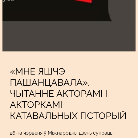
«МНЕ ЯШЧЭ
ПАШАНЦАВАЛА».
ЧЫТАННЕ АКТОРАМІ І
АКТОРКАМІ
КАТАВАЛЬНЫХ ГІСТОРЫЙ
26-га чэрвеня ў Міжнародны дзень супраць