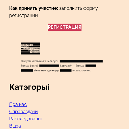
Как принять участие:
заполнить форму
регистрации
РЕГИСТРАЦИЯ
Катэгорыі
Пра нас
Справаздачы
Расследаванні
Відэа