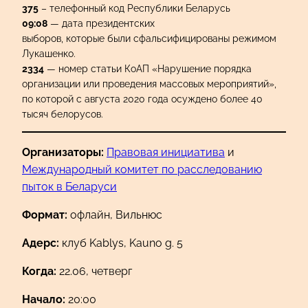
375
– телефонный код Республики Беларусь
09:08
— дата президентских
выборов, которые были сфальсифицированы режимом
Лукашенко.
2334
— номер статьи КоАП «Нарушение порядка
организации или проведения массовых мероприятий»,
по которой с августа 2020 года осуждено более 40
тысяч белорусов.
Организаторы:
Правовая инициатива
и
Международный комитет по расследованию
пыток в Беларуси
Формат:
офлайн, Вильнюс
Адерс:
клуб Kablys, Kauno g. 5
Когда:
22.06, четверг
Начало:
20:00