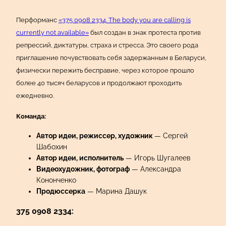
Перформанс
«375 0908 2334. The body you are calling is
currently not available»
был создан в знак протеста против
репрессий, диктатуры, страха и стресса. Это своего рода
приглашение почувствовать себя задержанным в Беларуси,
физически пережить бесправие, через которое прошло
более 40 тысяч беларусов и продолжают проходить
ежедневно.
Команда:
Автор идеи, режиссер, художник
— Сергей
Шабохин
Автор идеи, исполнитель
— Игорь Шугалеев
Видеохудожник, фотограф
— Александра
Кононченко
Продюссерка
— Марина Дашук
375 0908 2334: