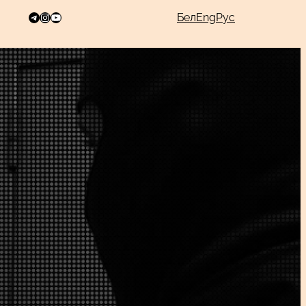
Telegram
Instagram
YouTube
Бел
Eng
Рус