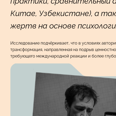
практики, сравнительный а
Китае, Узбекистане), а т
жертв на основе психологи
Исследование подчёркивает, что в условиях автори
трансформация, направленная на подрыв ценностно
требующего международной реакции и более глубо