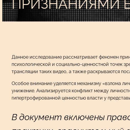
ПРИЗНАНИЯМИ 
Данное исследование рассматривает феномен прину
психологической и социально-ценностной точек зр
трансляции таких видео, а также раскрываются пос
Особое внимание уделяется механизму «взлома лич
унижение. Анализируется конфликт между личност
гипертрофированной ценностью власти у представ
В документ включены прав