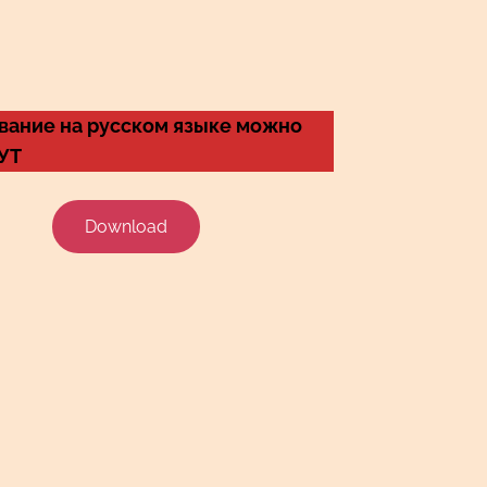
вание на русском языке можно
ТУТ
Download